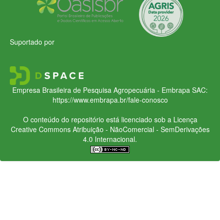
Suportado por
Empresa Brasileira de Pesquisa Agropecuária - Embrapa
SAC:
https://www.embrapa.br/fale-conosco
O conteúdo do repositório está licenciado sob a Licença
Creative Commons
Atribuição - NãoComercial - SemDerivações
4.0 Internacional.