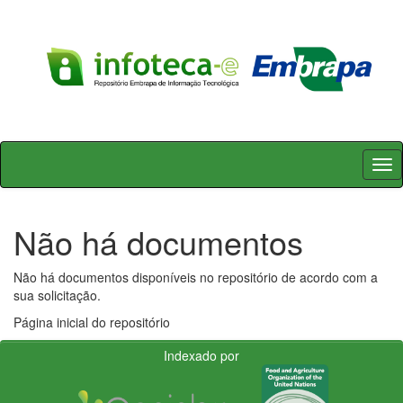
Skip
navigation
Não há documentos
Não há documentos disponíveis no repositório de acordo com a
sua solicitação.
Página inicial do repositório
Indexado por