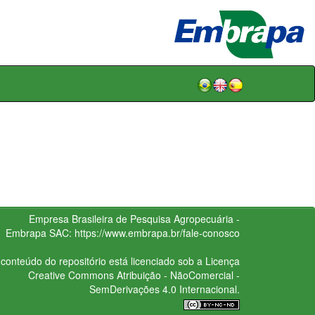
Empresa Brasileira de Pesquisa Agropecuária -
Embrapa
SAC:
https://www.embrapa.br/fale-conosco
conteúdo do repositório está licenciado sob a Licença
Creative Commons
Atribuição - NãoComercial -
SemDerivações 4.0 Internacional.