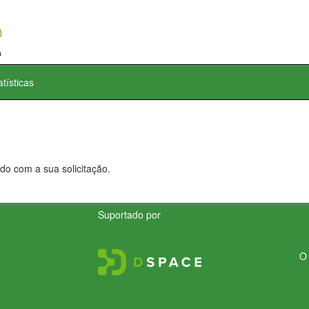
atísticas
do com a sua solicitação.
Suportado por
O 