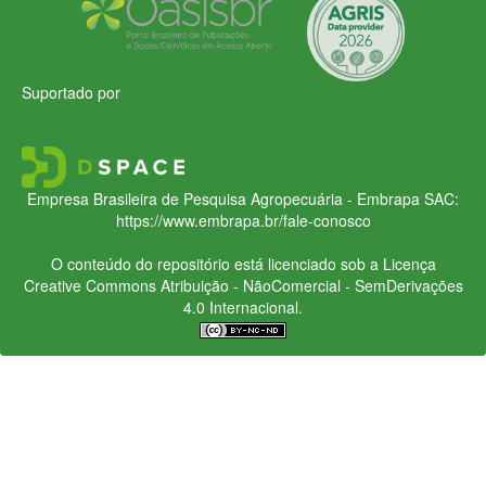
Suportado por
Empresa Brasileira de Pesquisa Agropecuária - Embrapa
SAC:
https://www.embrapa.br/fale-conosco
O conteúdo do repositório está licenciado sob a Licença
Creative Commons
Atribuição - NãoComercial - SemDerivações
4.0 Internacional.