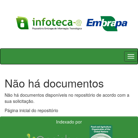
Skip
navigation
Não há documentos
Não há documentos disponíveis no repositório de acordo com a
sua solicitação.
Página inicial do repositório
Indexado por