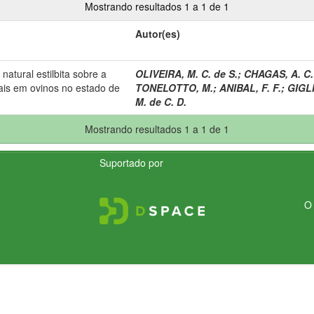
Mostrando resultados 1 a 1 de 1
Autor(es)
natural estilbita sobre a
OLIVEIRA, M. C. de S.
;
CHAGAS, A. C.
ais em ovinos no estado de
TONELOTTO, M.
;
ANIBAL, F. F.
;
GIGLI
M. de C. D.
Mostrando resultados 1 a 1 de 1
Suportado por
O 