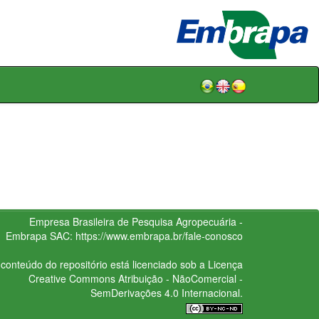
Empresa Brasileira de Pesquisa Agropecuária -
Embrapa
SAC:
https://www.embrapa.br/fale-conosco
conteúdo do repositório está licenciado sob a Licença
Creative Commons
Atribuição - NãoComercial -
SemDerivações 4.0 Internacional.