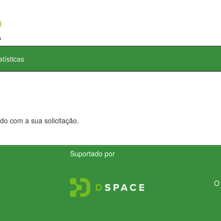
atísticas
do com a sua solicitação.
Suportado por
O 