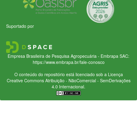
Suportado por
Empresa Brasileira de Pesquisa Agropecuária - Embrapa
SAC:
https://www.embrapa.br/fale-conosco
O conteúdo do repositório está licenciado sob a Licença
Creative Commons
Atribuição - NãoComercial - SemDerivações
4.0 Internacional.