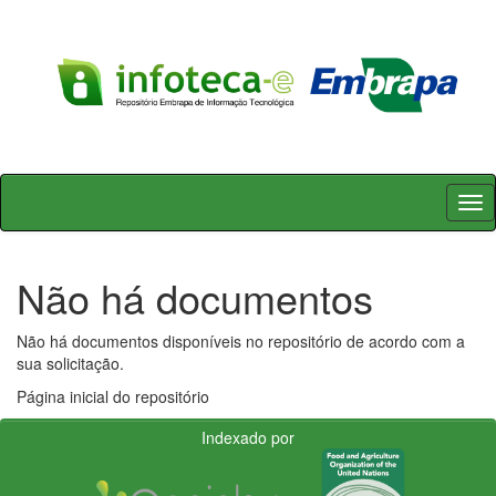
Skip
navigation
Não há documentos
Não há documentos disponíveis no repositório de acordo com a
sua solicitação.
Página inicial do repositório
Indexado por