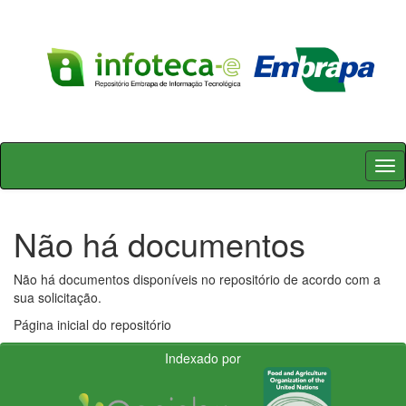
Skip
navigation
Não há documentos
Não há documentos disponíveis no repositório de acordo com a
sua solicitação.
Página inicial do repositório
Indexado por