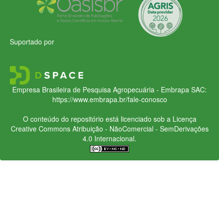
Suportado por
Empresa Brasileira de Pesquisa Agropecuária - Embrapa
SAC:
https://www.embrapa.br/fale-conosco
O conteúdo do repositório está licenciado sob a Licença
Creative Commons
Atribuição - NãoComercial - SemDerivações
4.0 Internacional.