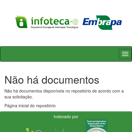
Skip
navigation
Não há documentos
Não há documentos disponíveis no repositório de acordo com a
sua solicitação.
Página inicial do repositório
Indexado por