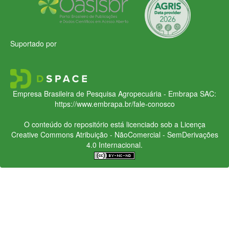
Suportado por
Empresa Brasileira de Pesquisa Agropecuária - Embrapa
SAC:
https://www.embrapa.br/fale-conosco
O conteúdo do repositório está licenciado sob a Licença
Creative Commons
Atribuição - NãoComercial - SemDerivações
4.0 Internacional.