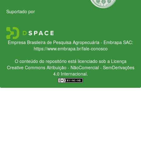
Suportado por
Empresa Brasileira de Pesquisa Agropecuária - Embrapa
SAC:
https://www.embrapa.br/fale-conosco
O conteúdo do repositório está licenciado sob a Licença
Creative Commons
Atribuição - NãoComercial - SemDerivações
4.0 Internacional.