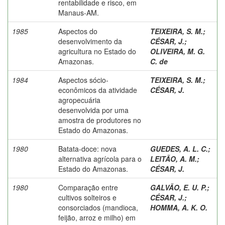
rentabilidade e risco, em
Manaus-AM.
1985
Aspectos do
TEIXEIRA, S. M.
;
desenvolvimento da
CÉSAR, J.
;
agricultura no Estado do
OLIVEIRA, M. G.
Amazonas.
C. de
1984
Aspectos sócio-
TEIXEIRA, S. M.
;
econômicos da atividade
CÉSAR, J.
agropecuária
desenvolvida por uma
amostra de produtores no
Estado do Amazonas.
1980
Batata-doce: nova
GUEDES, A. L. C.
;
alternativa agrícola para o
LEITÃO, A. M.
;
Estado do Amazonas.
CÉSAR, J.
1980
Comparação entre
GALVÃO, E. U. P.
;
cultivos solteiros e
CÉSAR, J.
;
consorciados (mandioca,
HOMMA, A. K. O.
feijão, arroz e milho) em