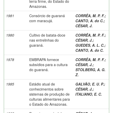
terra firme, do Estado do
Amazonas.
1981
Consórcio de guaraná
CORRÊA, M. P. F.
;
com maracujá.
CANTO, A. do C.
;
CÉSAR, J.
1980
Cultivo de batata-doce
CORRÊA, M. P. F.
;
nas entrelinhas do
CÉSAR, J.
;
guaraná.
GUEDES, A. L. C.
;
CANTO, A. do C.
1978
EMBRAPA fornece
CORRÊA, M. P. F.
;
subsídios para a cultura
CÉSAR, J.
;
do guaraná.
STOLBERG, A. G.
Z.
1985
Estádio atual de
GALVÃO, E. U. P.
;
conhecimentos sobre
CÉSAR, J.
;
sistemas de produção de
ITALIANO, E. C.
culturas alimentares para
o Estado do Amazonas.