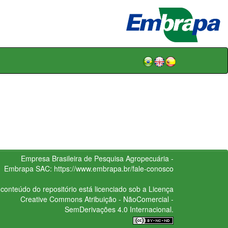
Empresa Brasileira de Pesquisa Agropecuária -
Embrapa
SAC:
https://www.embrapa.br/fale-conosco
conteúdo do repositório está licenciado sob a Licença
Creative Commons
Atribuição - NãoComercial -
SemDerivações 4.0 Internacional.