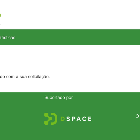
atísticas
do com a sua solicitação.
Suportado por
O 