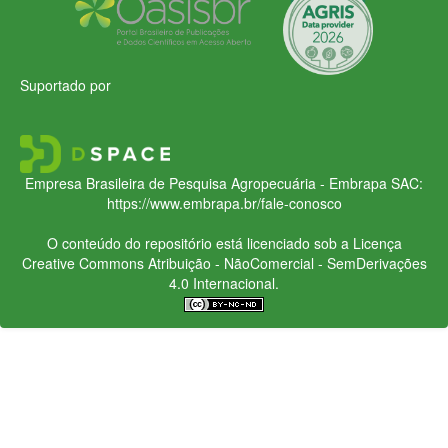
Suportado por
Empresa Brasileira de Pesquisa Agropecuária - Embrapa
SAC:
https://www.embrapa.br/fale-conosco
O conteúdo do repositório está licenciado sob a Licença
Creative Commons
Atribuição - NãoComercial - SemDerivações
4.0 Internacional.