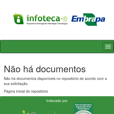
Skip
navigation
Não há documentos
Não há documentos disponíveis no repositório de acordo com a
sua solicitação.
Página inicial do repositório
Indexado por