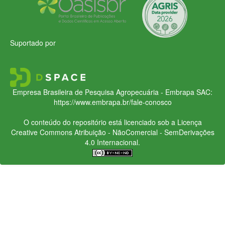
Suportado por
Empresa Brasileira de Pesquisa Agropecuária - Embrapa
SAC:
https://www.embrapa.br/fale-conosco
O conteúdo do repositório está licenciado sob a Licença
Creative Commons
Atribuição - NãoComercial - SemDerivações
4.0 Internacional.