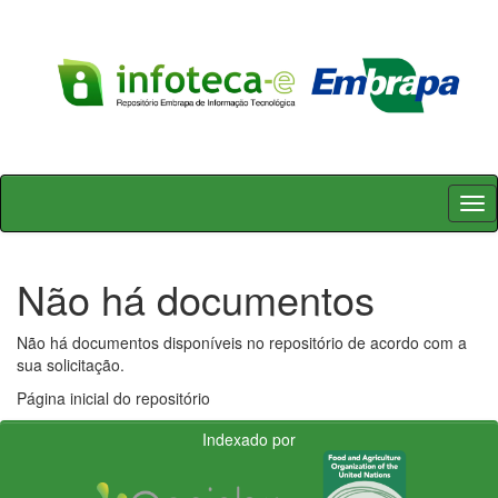
Skip
navigation
Não há documentos
Não há documentos disponíveis no repositório de acordo com a
sua solicitação.
Página inicial do repositório
Indexado por