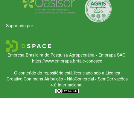
Suportado por
Empresa Brasileira de Pesquisa Agropecuária - Embrapa
SAC:
https://www.embrapa.br/fale-conosco
O conteúdo do repositório está licenciado sob a Licença
Creative Commons
Atribuição - NãoComercial - SemDerivações
4.0 Internacional.