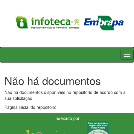
Skip
navigation
Não há documentos
Não há documentos disponíveis no repositório de acordo com a
sua solicitação.
Página inicial do repositório
Indexado por