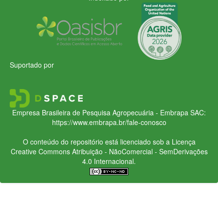
Suportado por
Empresa Brasileira de Pesquisa Agropecuária - Embrapa
SAC:
https://www.embrapa.br/fale-conosco
O conteúdo do repositório está licenciado sob a Licença
Creative Commons
Atribuição - NãoComercial - SemDerivações
4.0 Internacional.