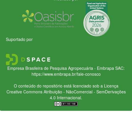
Suportado por
Empresa Brasileira de Pesquisa Agropecuária - Embrapa
SAC:
https://www.embrapa.br/fale-conosco
O conteúdo do repositório está licenciado sob a Licença
Creative Commons
Atribuição - NãoComercial - SemDerivações
4.0 Internacional.