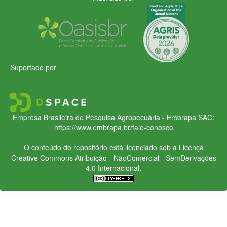
Suportado por
Empresa Brasileira de Pesquisa Agropecuária - Embrapa
SAC:
https://www.embrapa.br/fale-conosco
O conteúdo do repositório está licenciado sob a Licença
Creative Commons
Atribuição - NãoComercial - SemDerivações
4.0 Internacional.