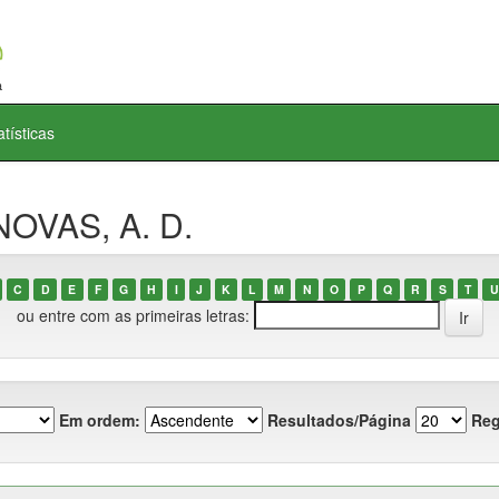
atísticas
NOVAS, A. D.
C
D
E
F
G
H
I
J
K
L
M
N
O
P
Q
R
S
T
U
ou entre com as primeiras letras:
Em ordem:
Resultados/Página
Reg