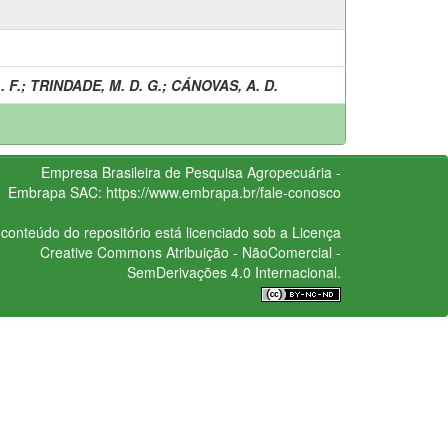
 F.
;
TRINDADE, M. D. G.
;
CÁNOVAS, A. D.
Empresa Brasileira de Pesquisa Agropecuária -
Embrapa
SAC:
https://www.embrapa.br/fale-conosco
conteúdo do repositório está licenciado sob a Licença
Creative Commons
Atribuição - NãoComercial -
SemDerivações 4.0 Internacional.