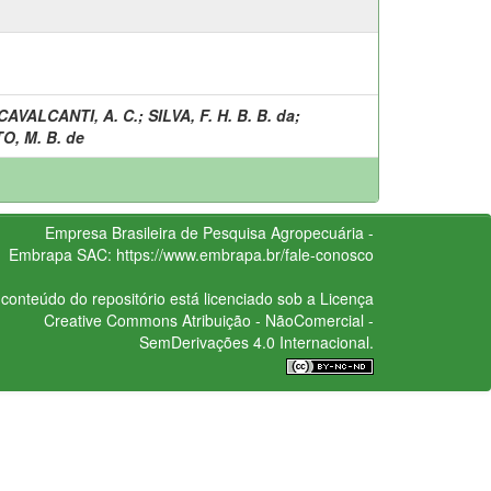
CAVALCANTI, A. C.
;
SILVA, F. H. B. B. da
;
O, M. B. de
Empresa Brasileira de Pesquisa Agropecuária -
Embrapa
SAC:
https://www.embrapa.br/fale-conosco
conteúdo do repositório está licenciado sob a Licença
Creative Commons
Atribuição - NãoComercial -
SemDerivações 4.0 Internacional.