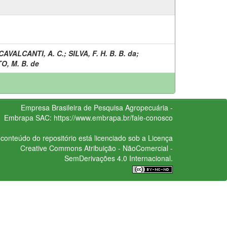
CAVALCANTI, A. C.
;
SILVA, F. H. B. B. da
;
O, M. B. de
Empresa Brasileira de Pesquisa Agropecuária -
Embrapa
SAC:
https://www.embrapa.br/fale-conosco
conteúdo do repositório está licenciado sob a Licença
Creative Commons
Atribuição - NãoComercial -
SemDerivações 4.0 Internacional.