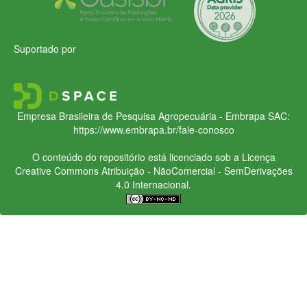
Suportado por
Empresa Brasileira de Pesquisa Agropecuária - Embrapa
SAC:
https://www.embrapa.br/fale-conosco
O conteúdo do repositório está licenciado sob a Licença
Creative Commons
Atribuição - NãoComercial - SemDerivações
4.0 Internacional.