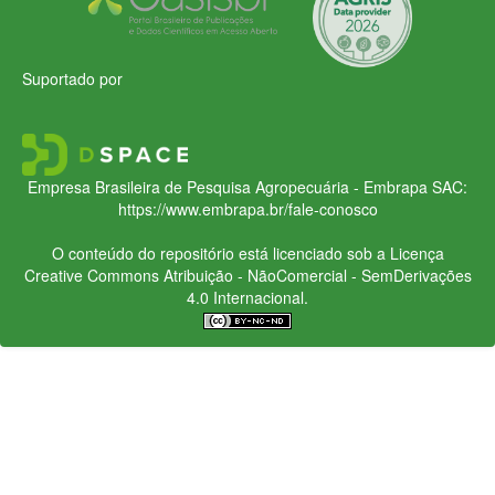
Suportado por
Empresa Brasileira de Pesquisa Agropecuária - Embrapa
SAC:
https://www.embrapa.br/fale-conosco
O conteúdo do repositório está licenciado sob a Licença
Creative Commons
Atribuição - NãoComercial - SemDerivações
4.0 Internacional.