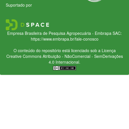
Suportado por
Empresa Brasileira de Pesquisa Agropecuária - Embrapa
SAC:
https://www.embrapa.br/fale-conosco
O conteúdo do repositório está licenciado sob a Licença
Creative Commons
Atribuição - NãoComercial - SemDerivações
4.0 Internacional.