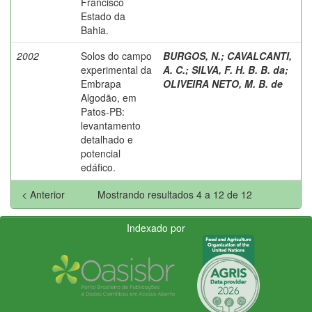
Francisco
Estado da
Bahia.
2002
Solos do campo
BURGOS, N.
;
CAVALCANTI,
experimental da
A. C.
;
SILVA, F. H. B. B. da
;
Embrapa
OLIVEIRA NETO, M. B. de
Algodão, em
Patos-PB:
levantamento
detalhado e
potencial
edáfico.
< Anterior
Mostrando resultados 4 a 12 de 12
Indexado por