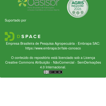
Suportado por
Empresa Brasileira de Pesquisa Agropecuária - Embrapa
SAC:
https://www.embrapa.br/fale-conosco
O conteúdo do repositório está licenciado sob a Licença
Creative Commons
Atribuição - NãoComercial - SemDerivações
4.0 Internacional.