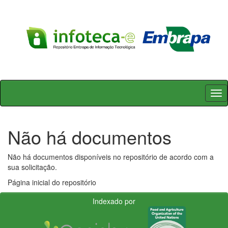
Skip
navigation
Não há documentos
Não há documentos disponíveis no repositório de acordo com a
sua solicitação.
Página inicial do repositório
Indexado por