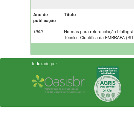
Ano de
Título
publicação
1990
Normas para referenciação bibliográ
Técnico-Científica da EMBRAPA (SIT
Indexado por