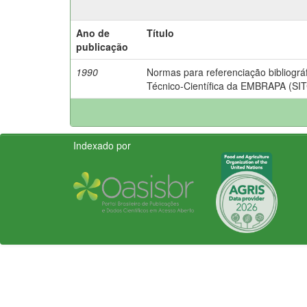
Ano de
Título
publicação
1990
Normas para referenciação bibliográ
Técnico-Científica da EMBRAPA (SIT
Indexado por