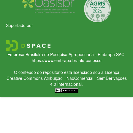
Suportado por
Empresa Brasileira de Pesquisa Agropecuária - Embrapa
SAC:
https://www.embrapa.br/fale-conosco
O conteúdo do repositório está licenciado sob a Licença
Creative Commons
Atribuição - NãoComercial - SemDerivações
4.0 Internacional.