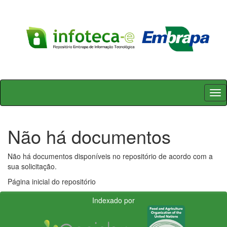
Skip
navigation
Não há documentos
Não há documentos disponíveis no repositório de acordo com a
sua solicitação.
Página inicial do repositório
Indexado por