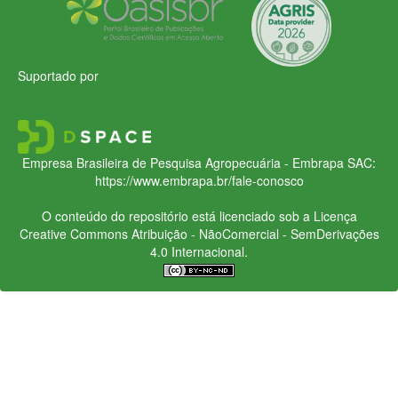
Suportado por
Empresa Brasileira de Pesquisa Agropecuária - Embrapa
SAC:
https://www.embrapa.br/fale-conosco
O conteúdo do repositório está licenciado sob a Licença
Creative Commons
Atribuição - NãoComercial - SemDerivações
4.0 Internacional.