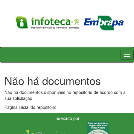
Skip
navigation
Não há documentos
Não há documentos disponíveis no repositório de acordo com a
sua solicitação.
Página inicial do repositório
Indexado por