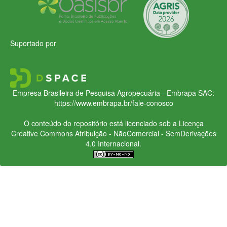
Suportado por
Empresa Brasileira de Pesquisa Agropecuária - Embrapa
SAC:
https://www.embrapa.br/fale-conosco
O conteúdo do repositório está licenciado sob a Licença
Creative Commons
Atribuição - NãoComercial - SemDerivações
4.0 Internacional.