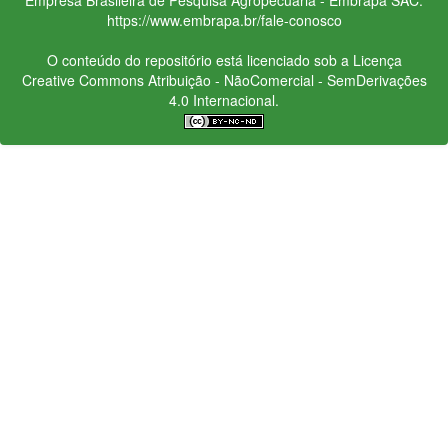
https://www.embrapa.br/fale-conosco
O conteúdo do repositório está licenciado sob a Licença
Creative Commons
Atribuição - NãoComercial - SemDerivações
4.0 Internacional.