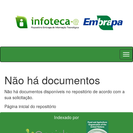
Skip
navigation
Não há documentos
Não há documentos disponíveis no repositório de acordo com a
sua solicitação.
Página inicial do repositório
Indexado por