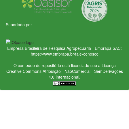
Suportado por
Empresa Brasileira de Pesquisa Agropecuária - Embrapa
SAC:
https://www.embrapa.br/fale-conosco
O conteúdo do repositório está licenciado sob a Licença
Creative Commons
Atribuição - NãoComercial - SemDerivações
4.0 Internacional.