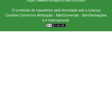
O conteúdo do repositório está licenciado sob a Licença
Creative Commons
Atribuição - NãoComercial - SemDerivações
4.0 Internacional.