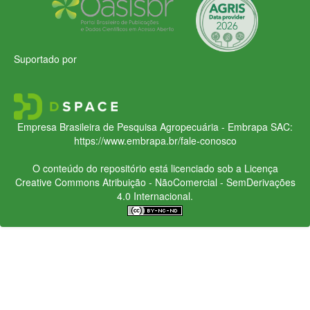
Suportado por
Empresa Brasileira de Pesquisa Agropecuária - Embrapa
SAC:
https://www.embrapa.br/fale-conosco
O conteúdo do repositório está licenciado sob a Licença
Creative Commons
Atribuição - NãoComercial - SemDerivações
4.0 Internacional.