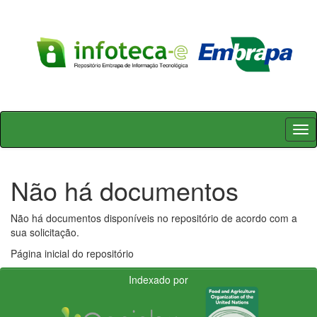
Skip
navigation
Não há documentos
Não há documentos disponíveis no repositório de acordo com a
sua solicitação.
Página inicial do repositório
Indexado por