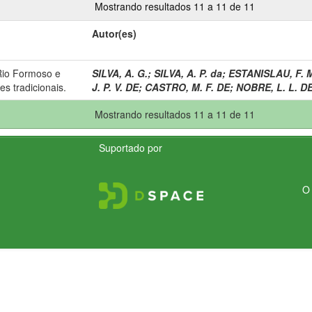
Mostrando resultados 11 a 11 de 11
Autor(es)
Rio Formoso e
SILVA, A. G.
;
SILVA, A. P. da
;
ESTANISLAU, F. 
es tradicionais.
J. P. V. DE
;
CASTRO, M. F. DE
;
NOBRE, L. L. D
Mostrando resultados 11 a 11 de 11
Suportado por
O 