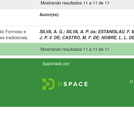
Mostrando resultados 11 a 11 de 11
Autor(es)
Rio Formoso e
SILVA, A. G.
;
SILVA, A. P. da
;
ESTANISLAU, F. 
es tradicionais.
J. P. V. DE
;
CASTRO, M. F. DE
;
NOBRE, L. L. D
Mostrando resultados 11 a 11 de 11
Suportado por
O 