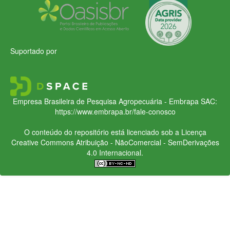
Suportado por
Empresa Brasileira de Pesquisa Agropecuária - Embrapa
SAC:
https://www.embrapa.br/fale-conosco
O conteúdo do repositório está licenciado sob a Licença
Creative Commons
Atribuição - NãoComercial - SemDerivações
4.0 Internacional.