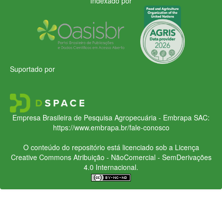
Indexado por
Suportado por
Empresa Brasileira de Pesquisa Agropecuária - Embrapa
SAC:
https://www.embrapa.br/fale-conosco
O conteúdo do repositório está licenciado sob a Licença
Creative Commons
Atribuição - NãoComercial - SemDerivações
4.0 Internacional.