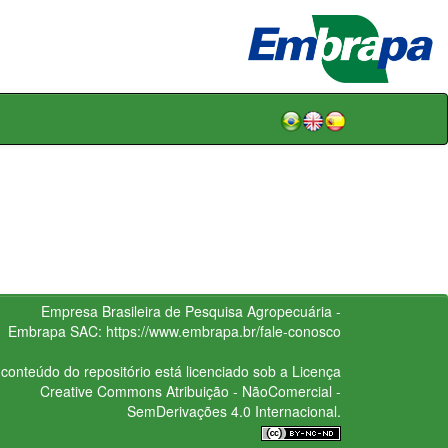
Empresa Brasileira de Pesquisa Agropecuária -
Embrapa
SAC:
https://www.embrapa.br/fale-conosco
conteúdo do repositório está licenciado sob a Licença
Creative Commons
Atribuição - NãoComercial -
SemDerivações 4.0 Internacional.