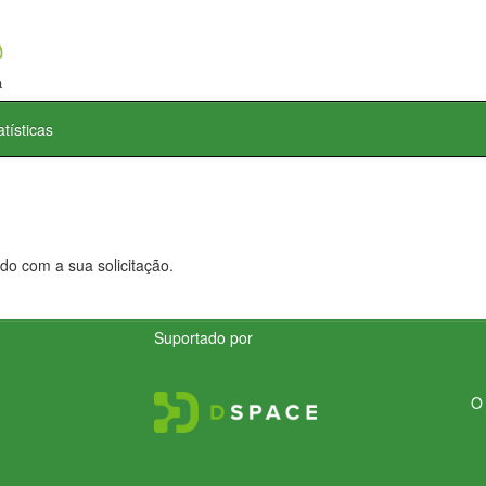
atísticas
do com a sua solicitação.
Suportado por
O 