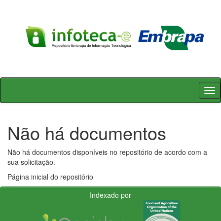
Skip
navigation
Não há documentos
Não há documentos disponíveis no repositório de acordo com a
sua solicitação.
Página inicial do repositório
Indexado por