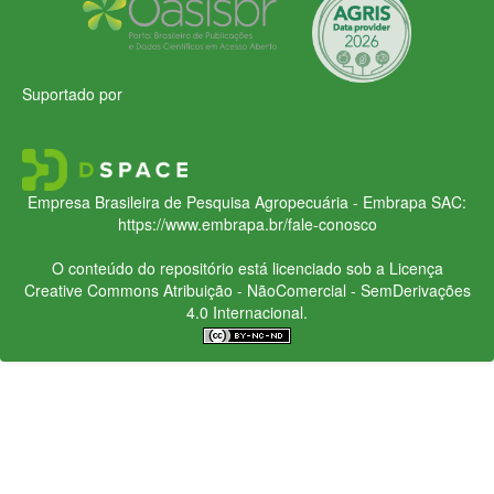
Suportado por
Empresa Brasileira de Pesquisa Agropecuária - Embrapa
SAC:
https://www.embrapa.br/fale-conosco
O conteúdo do repositório está licenciado sob a Licença
Creative Commons
Atribuição - NãoComercial - SemDerivações
4.0 Internacional.