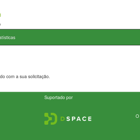
atísticas
do com a sua solicitação.
Suportado por
O 