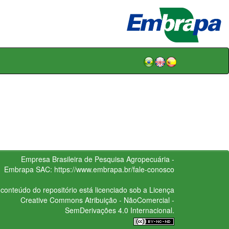
Empresa Brasileira de Pesquisa Agropecuária -
Embrapa
SAC:
https://www.embrapa.br/fale-conosco
conteúdo do repositório está licenciado sob a Licença
Creative Commons
Atribuição - NãoComercial -
SemDerivações 4.0 Internacional.