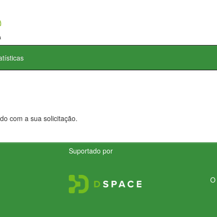
atísticas
do com a sua solicitação.
Suportado por
O 