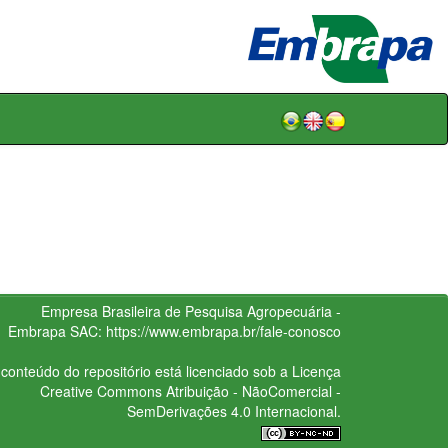
Empresa Brasileira de Pesquisa Agropecuária -
Embrapa
SAC:
https://www.embrapa.br/fale-conosco
conteúdo do repositório está licenciado sob a Licença
Creative Commons
Atribuição - NãoComercial -
SemDerivações 4.0 Internacional.