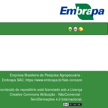
Empresa Brasileira de Pesquisa Agropecuária -
Embrapa
SAC:
https://www.embrapa.br/fale-conosco
conteúdo do repositório está licenciado sob a Licença
Creative Commons
Atribuição - NãoComercial -
SemDerivações 4.0 Internacional.