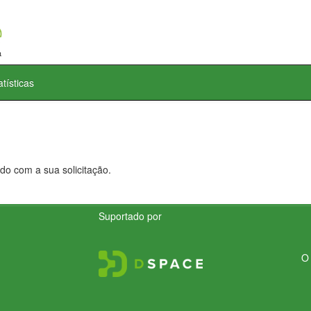
atísticas
do com a sua solicitação.
Suportado por
O 