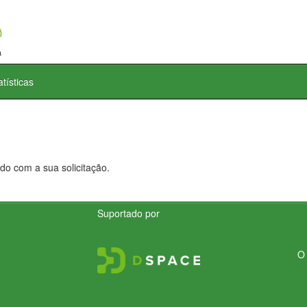
atísticas
do com a sua solicitação.
Suportado por
O 