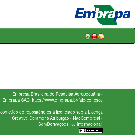
Empresa Brasileira de Pesquisa Agropecuária -
Embrapa
SAC:
https://www.embrapa.br/fale-conosco
conteúdo do repositório está licenciado sob a Licença
Creative Commons
Atribuição - NãoComercial -
SemDerivações 4.0 Internacional.