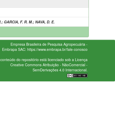
.
;
GARCIA, F. R. M.
;
NAVA, D. E.
Empresa Brasileira de Pesquisa Agropecuária -
Embrapa
SAC:
https://www.embrapa.br/fale-conosco
conteúdo do repositório está licenciado sob a Licença
Creative Commons
Atribuição - NãoComercial -
SemDerivações 4.0 Internacional.