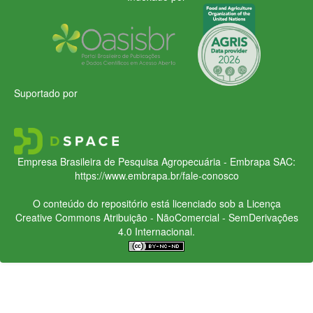
Suportado por
Empresa Brasileira de Pesquisa Agropecuária - Embrapa
SAC:
https://www.embrapa.br/fale-conosco
O conteúdo do repositório está licenciado sob a Licença
Creative Commons
Atribuição - NãoComercial - SemDerivações
4.0 Internacional.