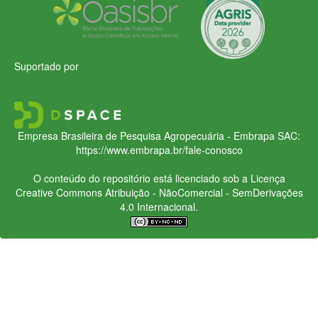
Suportado por
Empresa Brasileira de Pesquisa Agropecuária - Embrapa
SAC:
https://www.embrapa.br/fale-conosco
O conteúdo do repositório está licenciado sob a Licença
Creative Commons
Atribuição - NãoComercial - SemDerivações
4.0 Internacional.