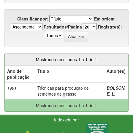
Classificar por:
Em ordem:
Resultados/Página
Registro(s):
Mostrando resultados 1 a 1 de 1
Ano de
Título
Autor(es)
publicação
1981
Técnicas para produção de
BOLSON,
sementes de girassol.
E. L.
Mostrando resultados 1 a 1 de 1
Indexado por