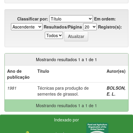
Classificar por:
Em ordem:
Resultados/Página
Registro(s):
Mostrando resultados 1 a 1 de 1
Ano de
Título
Autor(es)
publicação
1981
Técnicas para produção de
BOLSON,
sementes de girassol.
E. L.
Mostrando resultados 1 a 1 de 1
Indexado por