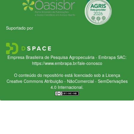
Suportado por
Empresa Brasileira de Pesquisa Agropecuária - Embrapa
SAC:
https://www.embrapa.br/fale-conosco
O conteúdo do repositório está licenciado sob a Licença
Creative Commons
Atribuição - NãoComercial - SemDerivações
4.0 Internacional.