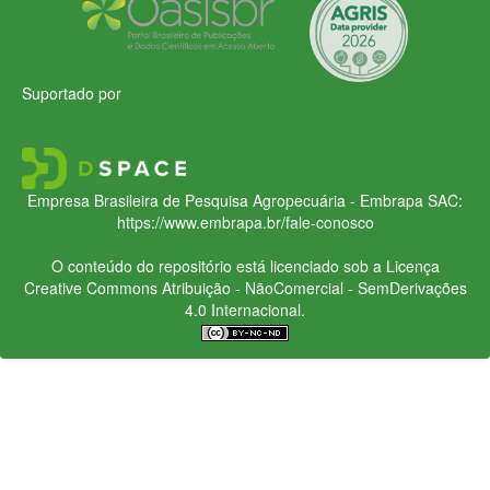
Suportado por
Empresa Brasileira de Pesquisa Agropecuária - Embrapa
SAC:
https://www.embrapa.br/fale-conosco
O conteúdo do repositório está licenciado sob a Licença
Creative Commons
Atribuição - NãoComercial - SemDerivações
4.0 Internacional.