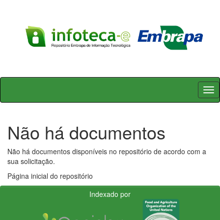
Skip
navigation
Não há documentos
Não há documentos disponíveis no repositório de acordo com a
sua solicitação.
Página inicial do repositório
Indexado por