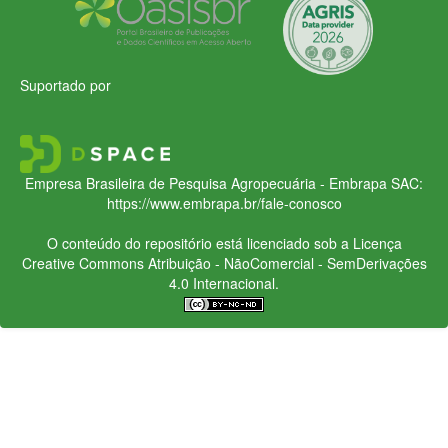
Suportado por
Empresa Brasileira de Pesquisa Agropecuária - Embrapa
SAC:
https://www.embrapa.br/fale-conosco
O conteúdo do repositório está licenciado sob a Licença
Creative Commons
Atribuição - NãoComercial - SemDerivações
4.0 Internacional.