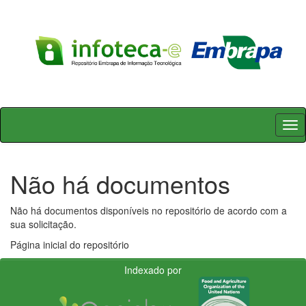
Skip
navigation
Não há documentos
Não há documentos disponíveis no repositório de acordo com a
sua solicitação.
Página inicial do repositório
Indexado por