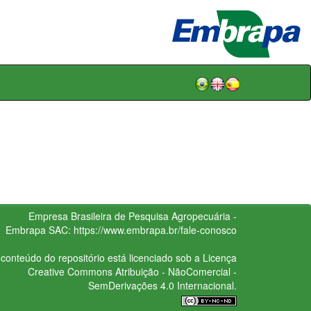
Empresa Brasileira de Pesquisa Agropecuária -
Embrapa
SAC:
https://www.embrapa.br/fale-conosco
conteúdo do repositório está licenciado sob a Licença
Creative Commons
Atribuição - NãoComercial -
SemDerivações 4.0 Internacional.