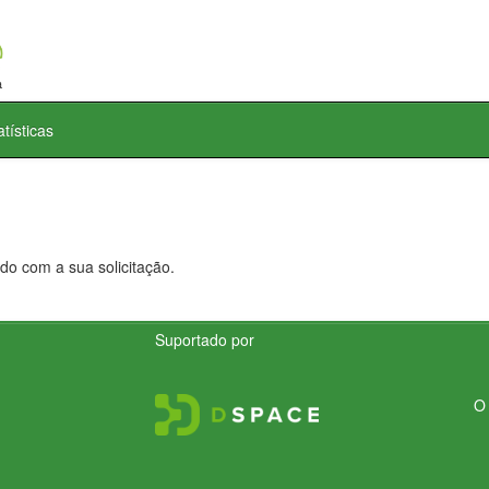
atísticas
do com a sua solicitação.
Suportado por
O 